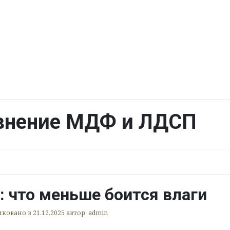
внение МДФ и ЛДСП
 что меньше боится влаги
иковано в
21.12.2025
автор:
admin