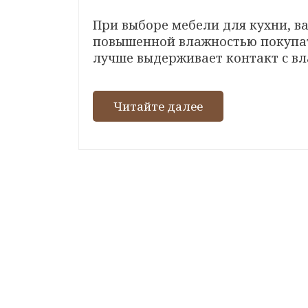
м
При выборе мебели для кухни, 
у
повышенной влажностью покупате
лучше выдерживает контакт с в
Читайте далее