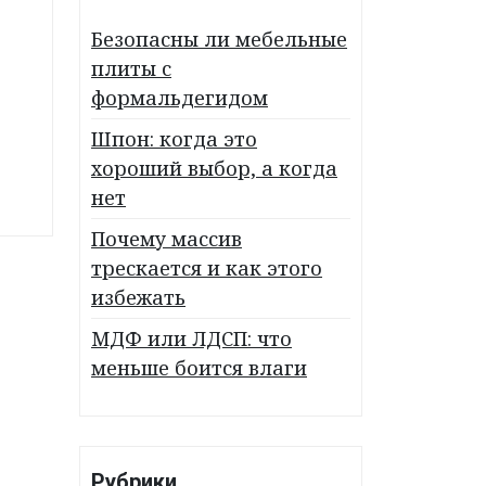
Безопасны ли мебельные
плиты с
формальдегидом
Шпон: когда это
хороший выбор, а когда
нет
Почему массив
трескается и как этого
избежать
МДФ или ЛДСП: что
меньше боится влаги
Рубрики